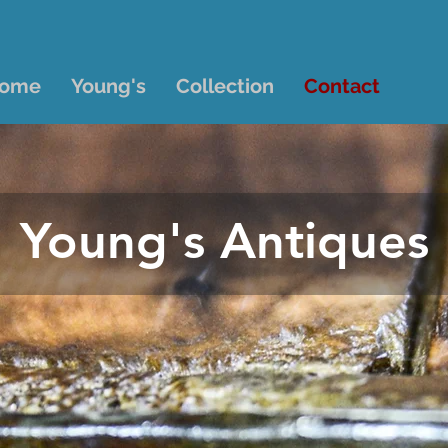
ome
Young's
Collection
Contact
Young's Antiques