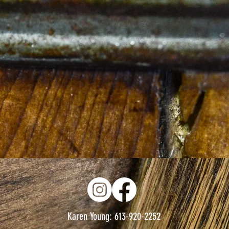
Karen Young: 613-920-2252