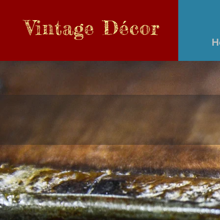
Vintage
Décor
H